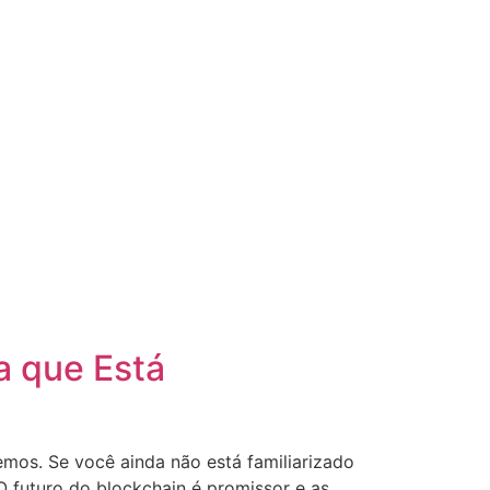
a que Está
mos. Se você ainda não está familiarizado
 futuro do blockchain é promissor e as