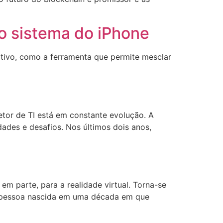
o sistema do iPhone
tivo, como a ferramenta que permite mesclar
etor de TI está em constante evolução. A
dades e desafios. Nos últimos dois anos,
m parte, para a realidade virtual. Torna-se
 pessoa nascida em uma década em que