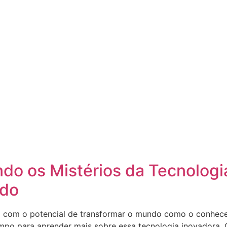
do os Mistérios da Tecnologi
ndo
a com o potencial de transformar o mundo como o conhece
mpo para aprender mais sobre essa tecnologia inovadora. O