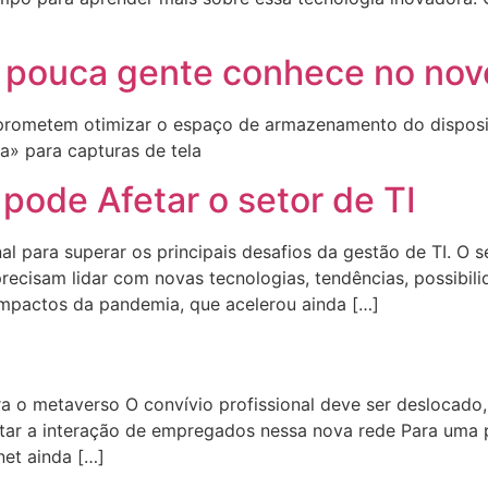
 pouca gente conhece no nov
e prometem otimizar o espaço de armazenamento do disposi
a» para capturas de tela
 pode Afetar o setor de TI
l para superar os principais desafios da gestão de TI. O s
recisam lidar com novas tecnologias, tendências, possibili
mpactos da pandemia, que acelerou ainda […]
 o metaverso O convívio profissional deve ser deslocado, e
tar a interação de empregados nessa nova rede Para uma
rnet ainda […]