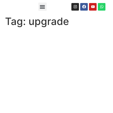
Sobre-nos
Tag:
upgrade