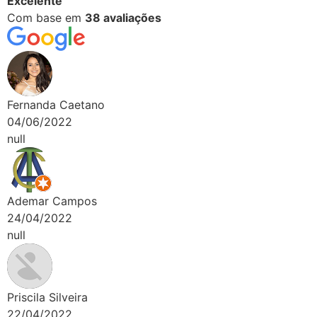
Excelente
Com base em
38 avaliações
Fernanda Caetano
04/06/2022
null
Ademar Campos
24/04/2022
null
Priscila Silveira
22/04/2022