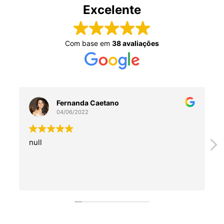
Excelente
Com base em
38 avaliações
Fernanda Caetano
04/06/2022
null