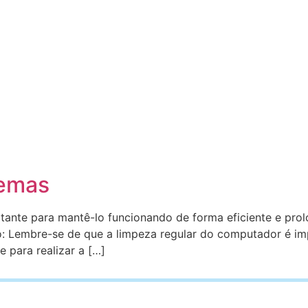
lemas
ante para mantê-lo funcionando de forma eficiente e prolo
o: Lembre-se de que a limpeza regular do computador é im
 para realizar a […]