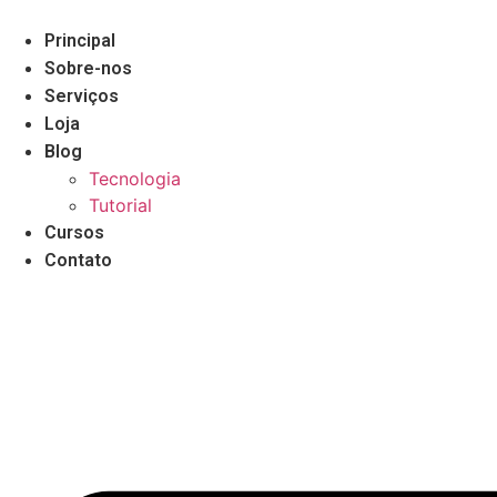
Pular
para
Principal
o
Sobre-nos
conteúdo
Serviços
Loja
Blog
Tecnologia
Tutorial
Cursos
Contato