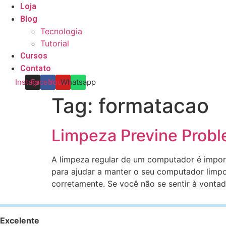
Loja
Blog
Tecnologia
Tutorial
Cursos
Contato
Instagram
Facebook
Youtube
Whatsapp
Tag:
formatacao
Limpeza Previne Prob
A limpeza regular de um computador é import
para ajudar a manter o seu computador limp
corretamente. Se você não se sentir à vontade
Excelente