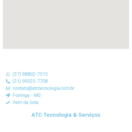
(37) 98802-7515
(31) 99525-7708
contato@atctecnologia.com.br
Formiga - MG
Item da lista
ATC Tecnologia & Serviços
Prestamos serviços na área de informática em geral,