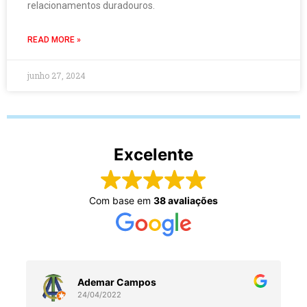
relacionamentos duradouros.
READ MORE »
junho 27, 2024
Excelente
Com base em
38 avaliações
Ademar Campos
24/04/2022